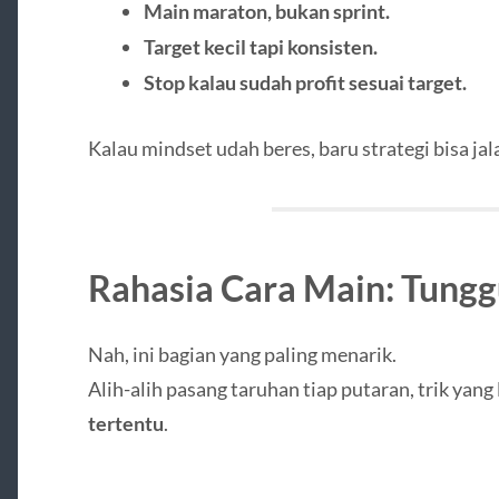
Main maraton, bukan sprint.
Target kecil tapi konsisten.
Stop kalau sudah profit sesuai target.
Kalau mindset udah beres, baru strategi bisa ja
Rahasia Cara Main: Tun
Nah, ini bagian yang paling menarik.
Alih-alih pasang taruhan tiap putaran, trik yang
tertentu
.