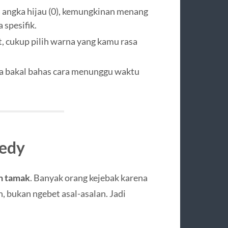
 angka hijau (0), kemungkinan menang
 spesifik.
et, cukup pilih warna yang kamu rasa
ta bakal bahas cara menunggu waktu
eedy
n tamak
. Banyak orang kejebak karena
, bukan ngebet asal-asalan. Jadi