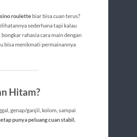
asino roulette
biar bisa cuan terus?
kelihatannya sederhana tapi kalau
kal bongkar rahasia cara main dengan
amu bisa menikmati permainannya
an Hitam?
gal, genap/ganjil, kolom, sampai
tetap punya peluang cuan stabil
,