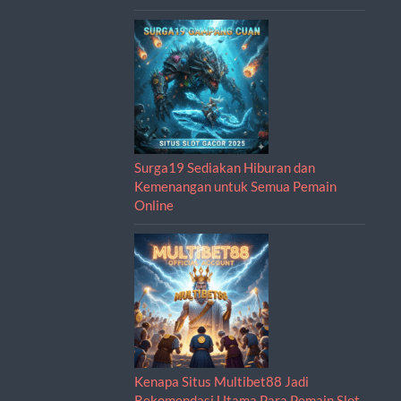
Surga19 Sediakan Hiburan dan
Kemenangan untuk Semua Pemain
Online
Kenapa Situs Multibet88 Jadi
Rekomendasi Utama Para Pemain Slot