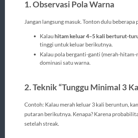
1. Observasi Pola Warna
Jangan langsung masuk. Tonton dulu beberapa p
Kalau
hitam keluar 4–5 kali berturut-tur
tinggi untuk keluar berikutnya.
Kalau pola berganti-ganti (merah-hitam-
dominasi satu warna.
2. Teknik “Tunggu Minimal 3 Ka
Contoh: Kalau merah keluar 3 kali beruntun, k
putaran berikutnya. Kenapa? Karena probabilit
setelah streak.