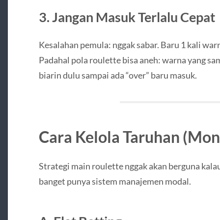
3. Jangan Masuk Terlalu Cepat
Kesalahan pemula: nggak sabar. Baru 1 kali war
Padahal pola roulette bisa aneh: warna yang sam
biarin dulu sampai ada “over” baru masuk.
Cara Kelola Taruhan (Mo
Strategi main roulette nggak akan berguna kal
banget punya sistem manajemen modal.