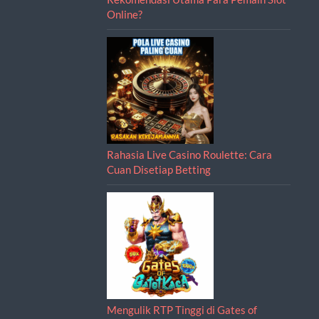
Online?
Rahasia Live Casino Roulette: Cara
Cuan Disetiap Betting
Mengulik RTP Tinggi di Gates of