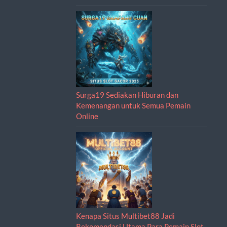
Surga19 Sediakan Hiburan dan
Kemenangan untuk Semua Pemain
Online
Kenapa Situs Multibet88 Jadi
Rekomendasi Utama Para Pemain Slot