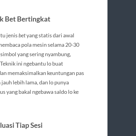
k Bet Bertingkat
tu jenis
bet
yang statis dari awal
membaca pola mesin selama 20-30
i simbol yang sering nyambung,
 Teknik ini ngebantu lo buat
” dan memaksimalkan keuntungan pas
n jauh lebih lama, dan lo punya
us yang bakal ngebawa saldo lo ke
luasi Tiap Sesi