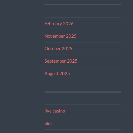
February 2026
November 2025
October 2025
September 2025
August 2025
live casino
Slot