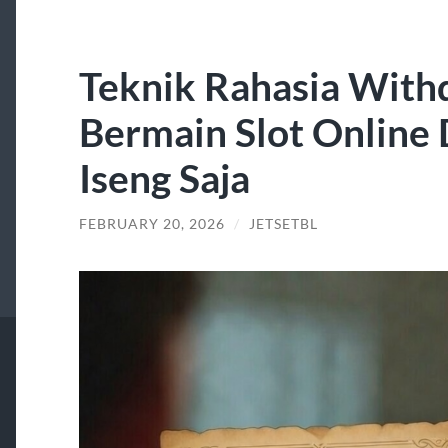
Teknik Rahasia With
Bermain Slot Online
Iseng Saja
FEBRUARY 20, 2026
/
JETSETBL