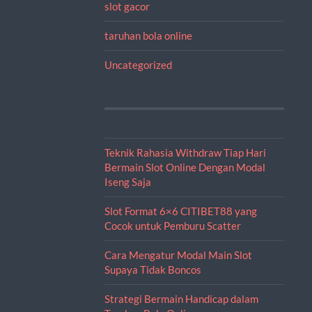
slot gacor
taruhan bola online
Uncategorized
Teknik Rahasia Withdraw Tiap Hari
Bermain Slot Online Dengan Modal
Iseng Saja
Slot Format 6×6 CITIBET88 yang
Cocok untuk Pemburu Scatter
Cara Mengatur Modal Main Slot
Supaya Tidak Boncos
Strategi Bermain Handicap dalam