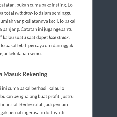
catatan, bukan cuma pake insting. Lo
pa total
withdraw
lo dalam seminggu.
umlah yang keliatannya kecil, lo bakal
 panjang. Catatan ini juga ngebantu
” kalau suatu saat dapet
lose streak
.
 lo bakal lebih percaya diri dan nggak
ejar kekalahan semu.
na Masuk Rekening
 ini cuma bakal berhasil kalau lo
 bukan penghalang buat profit, justru
 finansial. Berhentilah jadi pemain
nggak pernah ngerasain duitnya di