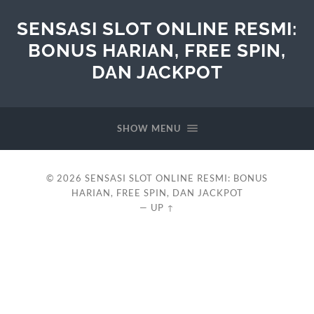
SENSASI SLOT ONLINE RESMI:
BONUS HARIAN, FREE SPIN,
DAN JACKPOT
SHOW MENU
© 2026
SENSASI SLOT ONLINE RESMI: BONUS
HARIAN, FREE SPIN, DAN JACKPOT
—
UP ↑