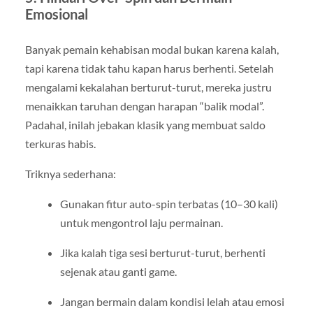
Emosional
Banyak pemain kehabisan modal bukan karena kalah,
tapi karena tidak tahu kapan harus berhenti. Setelah
mengalami kekalahan berturut-turut, mereka justru
menaikkan taruhan dengan harapan “balik modal”.
Padahal, inilah jebakan klasik yang membuat saldo
terkuras habis.
Triknya sederhana:
Gunakan fitur auto-spin terbatas (10–30 kali)
untuk mengontrol laju permainan.
Jika kalah tiga sesi berturut-turut, berhenti
sejenak atau ganti game.
Jangan bermain dalam kondisi lelah atau emosi