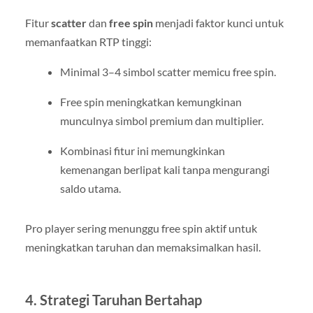
Fitur
scatter
dan
free spin
menjadi faktor kunci untuk
memanfaatkan RTP tinggi:
Minimal 3–4 simbol scatter memicu free spin.
Free spin meningkatkan kemungkinan
munculnya simbol premium dan multiplier.
Kombinasi fitur ini memungkinkan
kemenangan berlipat kali tanpa mengurangi
saldo utama.
Pro player sering menunggu free spin aktif untuk
meningkatkan taruhan dan memaksimalkan hasil.
4. Strategi Taruhan Bertahap