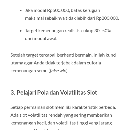
Jika modal Rp500.000, batas kerugian
maksimal sebaiknya tidak lebih dari Rp200.000.
Target kemenangan realistis cukup 30–50%
dari modal awal.
Setelah target tercapai, berhenti bermain. Inilah kunci
utama agar Anda tidak terjebak dalam euforia
kemenangan semu (
false win
).
3. Pelajari Pola dan Volatilitas Slot
Setiap permainan slot memiliki karakteristik berbeda.
Ada slot volatilitas rendah yang sering memberikan
kemenangan kecil, dan volatilitas tinggi yang jarang