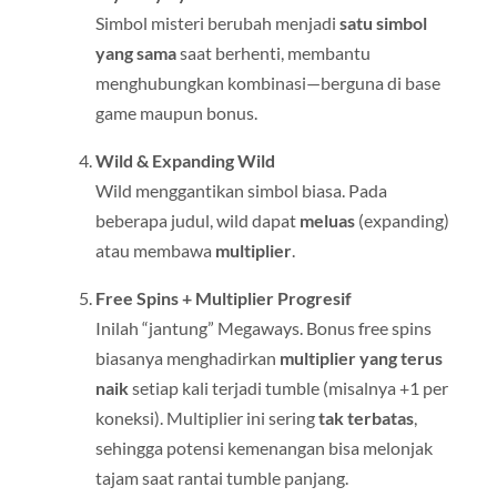
Simbol misteri berubah menjadi
satu simbol
yang sama
saat berhenti, membantu
menghubungkan kombinasi—berguna di base
game maupun bonus.
Wild & Expanding Wild
Wild menggantikan simbol biasa. Pada
beberapa judul, wild dapat
meluas
(expanding)
atau membawa
multiplier
.
Free Spins + Multiplier Progresif
Inilah “jantung” Megaways. Bonus free spins
biasanya menghadirkan
multiplier yang terus
naik
setiap kali terjadi tumble (misalnya +1 per
koneksi). Multiplier ini sering
tak terbatas
,
sehingga potensi kemenangan bisa melonjak
tajam saat rantai tumble panjang.