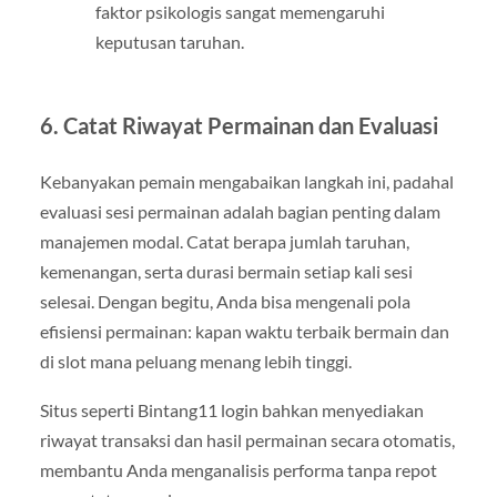
faktor psikologis sangat memengaruhi
keputusan taruhan.
6. Catat Riwayat Permainan dan Evaluasi
Kebanyakan pemain mengabaikan langkah ini, padahal
evaluasi sesi permainan adalah bagian penting dalam
manajemen modal. Catat berapa jumlah taruhan,
kemenangan, serta durasi bermain setiap kali sesi
selesai. Dengan begitu, Anda bisa mengenali pola
efisiensi permainan: kapan waktu terbaik bermain dan
di slot mana peluang menang lebih tinggi.
Situs seperti Bintang11 login bahkan menyediakan
riwayat transaksi dan hasil permainan secara otomatis,
membantu Anda menganalisis performa tanpa repot