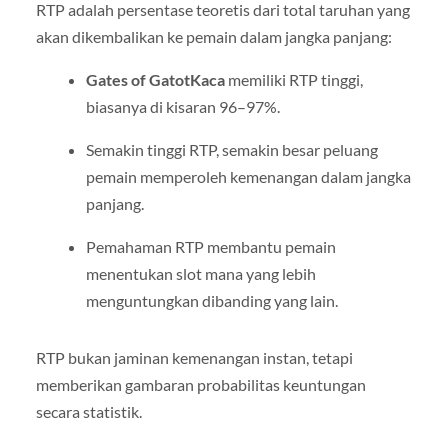
RTP adalah persentase teoretis dari total taruhan yang
akan dikembalikan ke pemain dalam jangka panjang:
Gates of GatotKaca
memiliki RTP tinggi,
biasanya di kisaran 96–97%.
Semakin tinggi RTP, semakin besar peluang
pemain memperoleh kemenangan dalam jangka
panjang.
Pemahaman RTP membantu pemain
menentukan slot mana yang lebih
menguntungkan dibanding yang lain.
RTP bukan jaminan kemenangan instan, tetapi
memberikan gambaran probabilitas keuntungan
secara statistik.