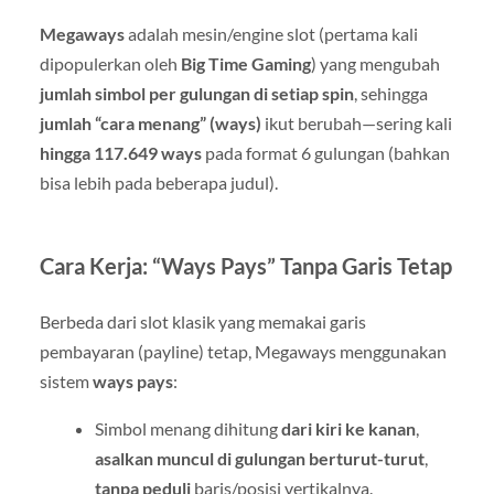
Megaways
adalah mesin/engine slot (pertama kali
dipopulerkan oleh
Big Time Gaming
) yang mengubah
jumlah simbol per gulungan di setiap spin
, sehingga
jumlah “cara menang” (ways)
ikut berubah—sering kali
hingga 117.649 ways
pada format 6 gulungan (bahkan
bisa lebih pada beberapa judul).
Cara Kerja: “Ways Pays” Tanpa Garis Tetap
Berbeda dari slot klasik yang memakai garis
pembayaran (payline) tetap, Megaways menggunakan
sistem
ways pays
:
Simbol menang dihitung
dari kiri ke kanan
,
asalkan muncul di gulungan berturut-turut
,
tanpa peduli
baris/posisi vertikalnya.