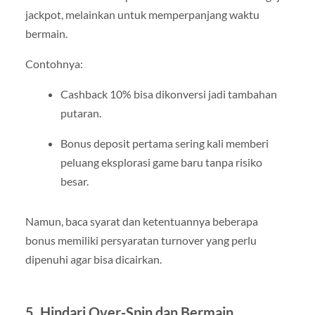
jackpot, melainkan untuk memperpanjang waktu
bermain.
Contohnya:
Cashback 10% bisa dikonversi jadi tambahan
putaran.
Bonus deposit pertama sering kali memberi
peluang eksplorasi game baru tanpa risiko
besar.
Namun, baca syarat dan ketentuannya beberapa
bonus memiliki persyaratan turnover yang perlu
dipenuhi agar bisa dicairkan.
5. Hindari Over-Spin dan Bermain