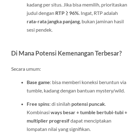
kadang per situs. Jika bisa memilih, prioritaskan
judul dengan
RTP ≥ 96%
. Ingat, RTP adalah
rata-rata jangka panjang
, bukan jaminan hasil
sesi pendek.
Di Mana Potensi Kemenangan Terbesar?
Secara umum:
Base game
: bisa memberi koneksi beruntun via
tumble, kadang dengan bantuan mystery/wild.
Free spins
: di sinilah
potensi puncak
.
Kombinasi
ways besar + tumble bertubi-tubi +
multiplier progresif
dapat menciptakan
lompatan nilai yang signifikan.