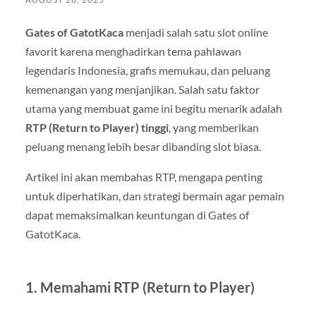
Gates of GatotKaca
menjadi salah satu slot online
favorit karena menghadirkan tema pahlawan
legendaris Indonesia, grafis memukau, dan peluang
kemenangan yang menjanjikan. Salah satu faktor
utama yang membuat game ini begitu menarik adalah
RTP (Return to Player) tinggi
, yang memberikan
peluang menang lebih besar dibanding slot biasa.
Artikel ini akan membahas RTP, mengapa penting
untuk diperhatikan, dan strategi bermain agar pemain
dapat memaksimalkan keuntungan di Gates of
GatotKaca.
1. Memahami RTP (Return to Player)