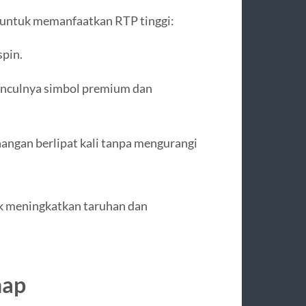
 untuk memanfaatkan RTP tinggi:
spin.
nculnya simbol premium dan
angan berlipat kali tanpa mengurangi
uk meningkatkan taruhan dan
hap