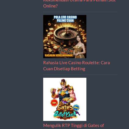
Online?
Rahasia Live Casino Roulette: Cara
Cuan Disetiap Betting
Mengulik RTP Tinggi di Gates of