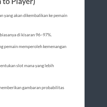
to Player)
han yang akan dikembalikan ke pemain
 biasanya di kisaran 96–97%.
uang pemain memperoleh kemenangan
tukan slot mana yang lebih
 memberikan gambaran probabilitas