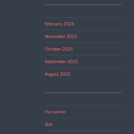
February 2026
November 2025
October 2025
September 2025
August 2025
live casino
Slot