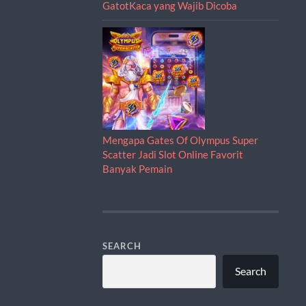
GatotKaca yang Wajib Dicoba
Mengapa Gates Of Olympus Super
Scatter Jadi Slot Online Favorit
Banyak Pemain
SEARCH
Search