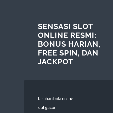
SENSASI SLOT
ONLINE RESMI:
BONUS HARIAN,
FREE SPIN, DAN
JACKPOT
taruhan bola online
slot gacor