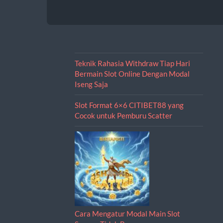
Teknik Rahasia Withdraw Tiap Hari
Bermain Slot Online Dengan Modal
Iseng Saja
Slot Format 6×6 CITIBET88 yang
Cocok untuk Pemburu Scatter
Cara Mengatur Modal Main Slot