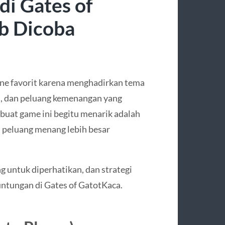
di Gates of
b Dicoba
line favorit karena menghadirkan tema
u, dan peluang kemenangan yang
buat game ini begitu menarik adalah
 peluang menang lebih besar
 untuk diperhatikan, dan strategi
ntungan di Gates of GatotKaca.