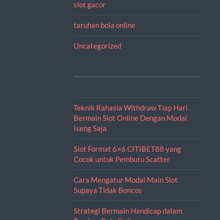
slot gacor
taruhan bola online
Uncategorized
Teknik Rahasia Withdraw Tiap Hari
Bermain Slot Online Dengan Modal
Iseng Saja
Slot Format 6×6 CITIBET88 yang
Cocok untuk Pemburu Scatter
Cara Mengatur Modal Main Slot
Supaya Tidak Boncos
Strategi Bermain Handicap dalam